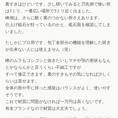
裏すきはひどいです。少し研いでみると刃先側で狭い所
は1ミリ、一番広い場所で3ミリ近く出ました。
峰側は、さらに酷く裏のつかない所さえあります。
仕上げ砥石が狂っているのかと、砥石面を確認してしま
いました。
たしかにプロ用です、包丁各部分の機能を理解した研ぎ
が出来ない人には使えません（笑）
峰のムラもゴシゴシと抜きたいしマチや顎の形状もなん
とかならんかと言うくらい不細工ですが
すべて修正できます。裏のすきもその気になれば少しく
らいは直せます。
全体の形や手に持った感覚はバランスがよく、使いやす
そうです。
これで材質に問題がなければ一万円は高くないです。
有名ブランドなので材質は大丈夫でしょう。