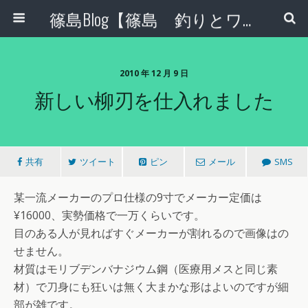
篠島Blog【篠島 釣りとワンコとエコな日々】
2010 年 12 月 9 日
新しい柳刃を仕入れました
共有
ツイート
ピン
メール
SMS
某一流メーカーのプロ仕様の9寸でメーカー定価は
¥16000、実勢価格で一万くらいです。
目のある人が見ればすぐメーカーが割れるので画像はの
せません。
材質はモリブデンバナジウム鋼（医療用メスと同じ素
材）で刀身にも狂いは無く大まかな形はよいのですが細
部が雑です。