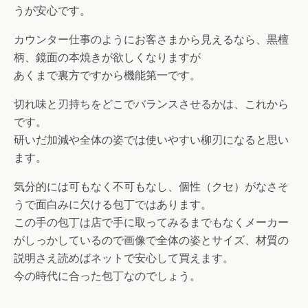
うが安心です。
カウンター仕事のようにお客さまから見えるなら、黒檀
柄、鏡面の本焼きが欲しくなりますが
あくまで裏方ですから機能第一です。
切れ味と刃持ちをどこでバランスさせるかは、これから
です。
研いだ加減や全体の姿では使いやすい柳刃になると思い
ます。
気分的には可もなく不可もなし、個性（クセ）がなさそ
うで面白みに欠ける包丁ではあります。
この手の包丁は店で手に取ってみるまでもなくメーカー
がしっかしているので画像で全体の姿とサイズ、材質の
説明さえ読めばネットで安心して買えます。
今の時代に合った包丁なのでしょう。