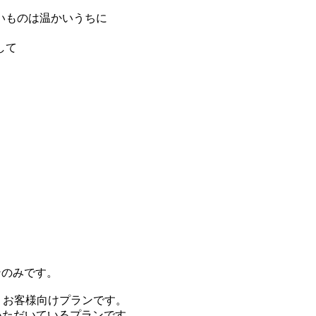
いものは温かいうちに
して
ンのみです。
、お客様向けプランです。
いただいているプランです。