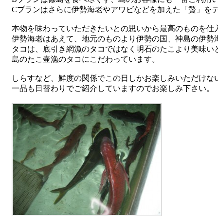
Cプランはさらに伊勢海老やアワビなどを加えた「贅」を
本物を味わっていただきたいとの思いから最高のものを仕
伊勢海老はあえて、地元のものより伊勢の国、神島の伊勢
タコは、底引き網漁のタコではなく明石のたこより美味い
島のたこ壷漁のタコにこだわっています。
しらすなど、鮮度の関係でこの日しかお楽しみいただけな
一品も日替わりでご紹介していますのでお楽しみ下さい。