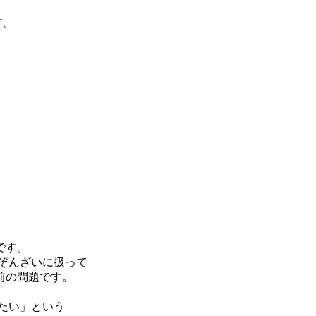
す。
です。
ぞんざいに扱って
前の問題です。
たい」という