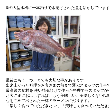
6tの大型水槽に一本釣りで水揚げされた魚を活かしていま
最後にもう一つ、とても大切な事があります。
出来上がった料理をお客さまの前まで運ぶスタッフの仕事
最高級の食材を 使い精魂傾けて作った料理でもスタッフが
お客さまにお出しすれば、もう美味しい、美味しくない以
心をこめて出された一杯のラーメンに劣ります。
「楽しく食べていただきた い」「美味しく食べていただき