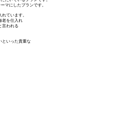
テーマにしたプランです。
入れています。
海老を仕入れ
と言われる
いといった貴重な