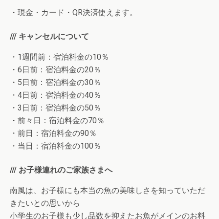
・現金・カード・QR決済使えます。
/// キャンセルについて
・1週間前：宿泊料金の10％
・6日前：宿泊料金の20％
・5日前：宿泊料金の30％
・4日前：宿泊料金の40％
・3日前：宿泊料金の50％
・前々日：宿泊料金の70％
・前日：宿泊料金の90％
・当日：宿泊料金の100％
/// お子様連れのご家族さまへ
南風は、お子様にも本当の魚の美味しさを知っていただ
きたいとの思いから
小学生のお子様も少し品数を抑えたお魚がメインのお料