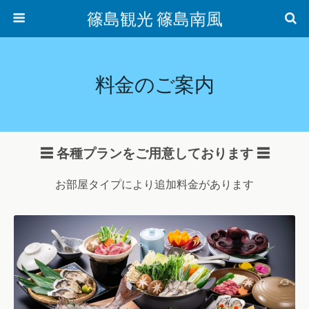
篠島観光 篠島南風
料金のご案内
☰ 各種プランをご用意しております ☰
お部屋タイプにより追加料金があります