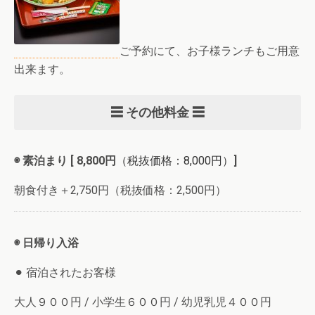
ご予約にて、お子様ランチもご用意
出来ます。
☰ その他料金 ☰
◉ 素泊まり [ 8,800円
（税抜価格：8,000円）
]
朝食付き＋2,750円（税抜価格：2,500円）
◉ 日帰り入浴
⚫︎ 宿泊されたお客様
大人９００円 / 小学生６００円 / 幼児乳児４００円