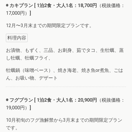
◉ カキプラン [ 1泊2食・大人1名：18,700円
（税抜価格：
17,000円）
]
12月〜3月末までの期間限定プランです。
料理内容
お漬物、もずく、三品、お刺身、茹でタコ、生牡蠣、蒸
し牡蠣、牡蠣フライ、
牡蠣鍋（味噌ベース）、焼き海老、焼き魚or煮魚、ごは
ん、お吸い物、デザート
◉ フグプラン [ 1泊2食・大人1名：20,900円
（税抜価格：
19,000円）
]
10月初旬のフグ漁解禁から3月
末までの期間限定プラン
です。