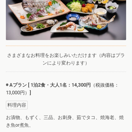
さまざまなお料理をお楽しみいただけます（内容はプラ
ンにより変わります）
◉ Aプラン [ 1泊2食・大人1名：14,300円
（税抜価格：
13,000円）
]
料理内容
お漬物、もずく、三品、お刺身、茹でタコ、焼海老、焼
き魚or煮魚、