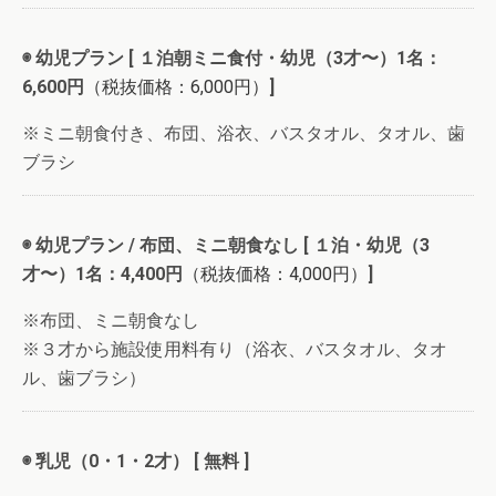
◉ 幼児プラン [ １泊朝ミニ食付・幼児（3才〜）1名：
6,600円
（税抜価格：6,000円）
]
※ミニ朝食付き、布団、浴衣、バスタオル、タオル、歯
ブラシ
◉ 幼児プラン / 布団、ミニ朝食なし [ １泊・幼児（3
才〜）1名：4,400円
（税抜価格：4,000円）
]
※布団、ミニ朝食なし
※３才から施設使用料有り（浴衣、バスタオル、タオ
ル、歯ブラシ）
◉ 乳児（0・1・2才） [ 無料 ]