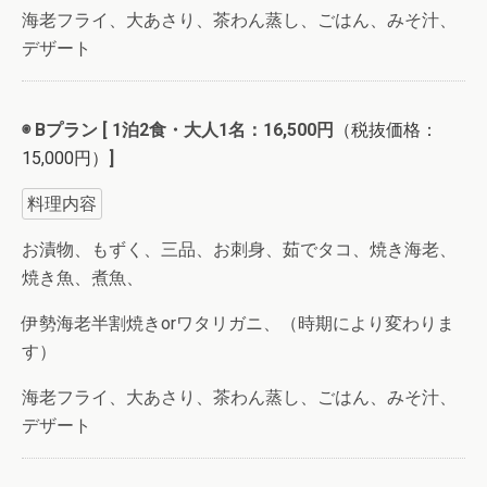
海老フライ、大あさり、茶わん蒸し、ごはん、みそ汁、
デザート
◉ Bプラン [ 1泊2食・大人1名：16,500円
（税抜価格：
15,000円）
]
料理内容
お漬物、もずく、三品、お刺身、茹でタコ、焼き海老、
焼き魚、煮魚、
伊勢海老半割焼きorワタリガニ、（時期により変わりま
す）
海老フライ、大あさり、茶わん蒸し、ごはん、みそ汁、
デザート