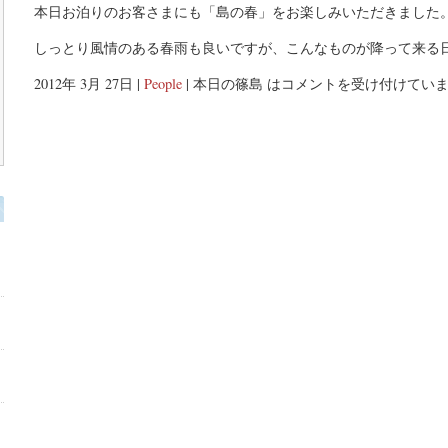
本日お泊りのお客さまにも「島の春」をお楽しみいただきました
しっとり風情のある春雨も良いですが、こんなものが降って来る
2012年 3月 27日 |
People
|
本日の篠島 は
コメントを受け付けてい
り