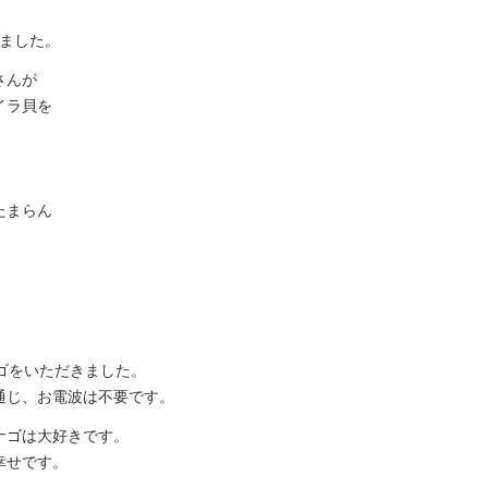
きました。
さんが
イラ貝を
たまらん
ゴをいただきました。
通じ、お電波は不要です。
ナゴは大好きです。
幸せです。