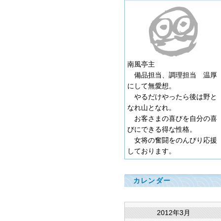
南風亭主
備品担当、調理担当 温厚
にして無愛想。
やるだけやったら後は野と
なれ山となれ。
お客さまの喜びを自分の喜
びにできる得な性格。
女将の奮闘をのんびり応援
しております。
カレンダー
2012年3月