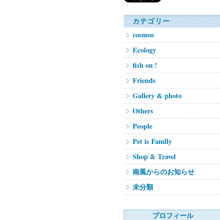
カテゴリー
cosmos
Ecology
fish on !
Friends
Gallery & photo
Others
People
Pet is Famlly
Shop & Travel
南風からのお知らせ
未分類
プロフィール