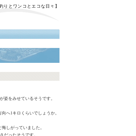
【釣りとワンコとエコな日々】
鯨が姿をみせているそうです。
方向へ1キロくらいでしょうか。
と悔しがっていました。
きさだったそうです。