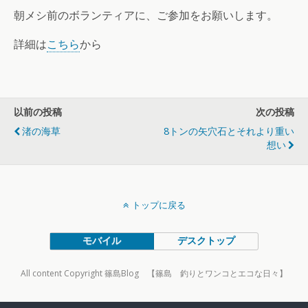
朝メシ前のボランティアに、ご参加をお願いします。
詳細は
こちら
から
以前の投稿
次の投稿
渚の海草
8トンの矢穴石とそれより重い
想い
トップに戻る
モバイル
デスクトップ
All content Copyright 篠島Blog 【篠島 釣りとワンコとエコな日々】