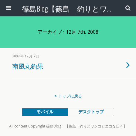
篠島Blog【篠島 釣りとワンコとエコな日々】
アーカイブ › 12月 7th, 2008
2008 年 12 月 7 日
南風丸釣果
トップに戻る
モバイル
デスクトップ
All content Copyright 篠島Blog 【篠島 釣りとワンコとエコな日々】