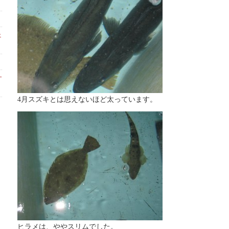
ェ
サ
4月スズキとは思えないほど太っています。
ヒラメは、ややスリムでした。