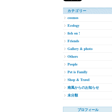
カテゴリー
cosmos
Ecology
fish on !
Friends
Gallery & photo
Others
People
Pet is Famlly
Shop & Travel
南風からのお知らせ
未分類
プロフィール