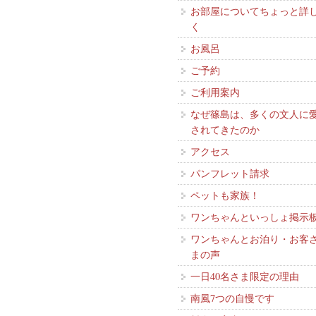
お部屋についてちょっと詳
く
お風呂
ご予約
ご利用案内
なぜ篠島は、多くの文人に
されてきたのか
アクセス
パンフレット請求
ペットも家族！
ワンちゃんといっしょ掲示
ワンちゃんとお泊り・お客
まの声
一日40名さま限定の理由
南風7つの自慢です