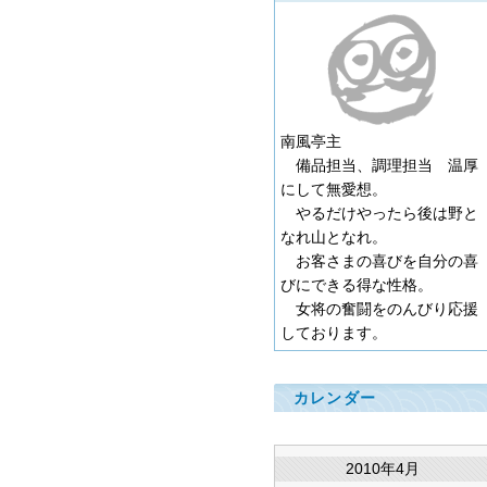
南風亭主
備品担当、調理担当 温厚
にして無愛想。
やるだけやったら後は野と
なれ山となれ。
お客さまの喜びを自分の喜
びにできる得な性格。
女将の奮闘をのんびり応援
しております。
カレンダー
2010年4月