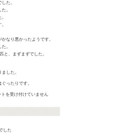
でした。
した。
た。
す。
がかなり悪かったようです。
した。
0匹と、まずまずでした。
りました。
はぐったりです。
ントを受け付けていません
でした