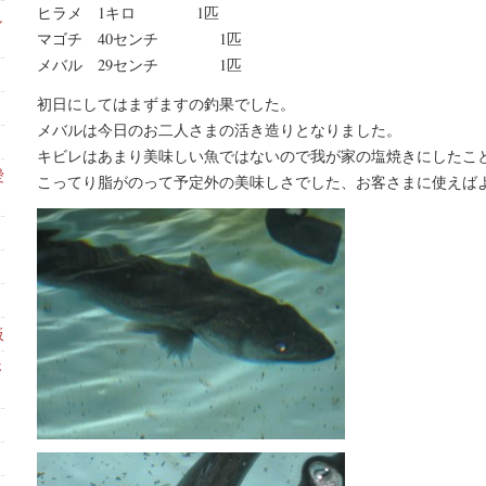
ヒラメ 1キロ 1匹
し
マゴチ 40センチ 1匹
メバル 29センチ 1匹
初日にしてはまずますの釣果でした。
メバルは今日のお二人さまの活き造りとなりました。
キビレはあまり美味しい魚ではないので我が家の塩焼きにしたこ
愛
こってり脂がのって予定外の美味しさでした、お客さまに使えば
板
さ