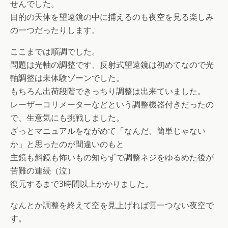
せんでした。
目的の天体を望遠鏡の中に捕えるのも夜空を見る楽しみ
の一つだったりします。
ここまでは順調でした。
問題は光軸の調整です、反射式望遠鏡は初めてなので光
軸調整は未体験ゾーンでした。
もちろん出荷段階できっちり調整は出来ていました。
レーザーコリメーターなどという調整機器付きだったの
で、生意気にも挑戦しました。
ざっとマニュアルをながめて「なんだ、簡単じゃない
か」と思ったのが間違いのもと
主鏡も斜鏡も怖いもの知らずで調整ネジをゆるめた後が
苦難の連続（泣）
復元するまで3時間以上かかりました。
なんとか調整を終えて空を見上げれば雲一つない夜空で
す。