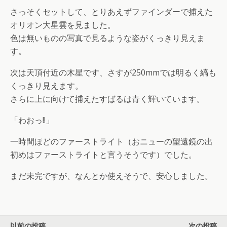
さっそくセットして、とりあえずファインダーで捕えた
オリオン大星雲を見ました。
色は無いものの写真で見るような姿がくっきり見えま
す。
次は天頂付近の木星です、さすが250mmでは明るく縞も
くっきり見えます。
さらに上に向けて捕えたすばるは青く輝いています。
「わおっ!!」
一時間ほどのファーストライト（おニューの望遠鏡の出
初めはファーストライトと言うそうです）でした。
まだ未完ですが、なんとか使えそうで、安心しました。
以前の投稿
次の投稿