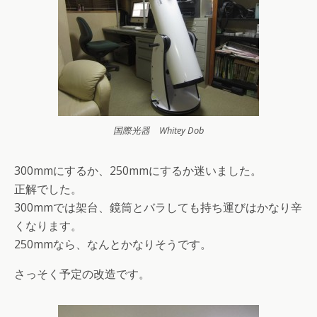
国際光器 Whitey Dob
300mmにするか、250mmにするか迷いました。
正解でした。
300mmでは架台、鏡筒とバラしても持ち運びはかなり辛
くなります。
250mmなら、なんとかなりそうです。
さっそく予定の改造です。