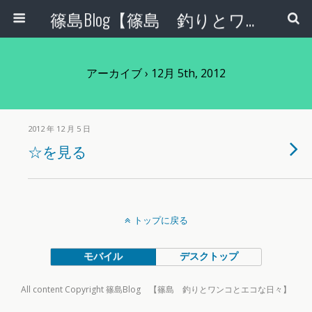
篠島Blog【篠島 釣りとワンコとエコな日々】
アーカイブ › 12月 5th, 2012
2012 年 12 月 5 日
☆を見る
トップに戻る
モバイル
デスクトップ
All content Copyright 篠島Blog 【篠島 釣りとワンコとエコな日々】