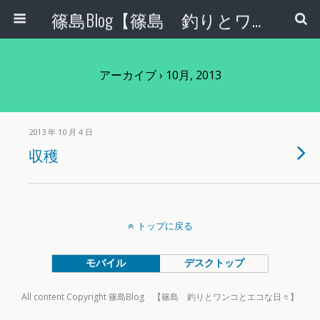
篠島Blog【篠島 釣りとワンコとエコな日々】
アーカイブ › 10月, 2013
2013 年 10 月 4 日
収穫
トップに戻る
モバイル
デスクトップ
All content Copyright 篠島Blog 【篠島 釣りとワンコとエコな日々】