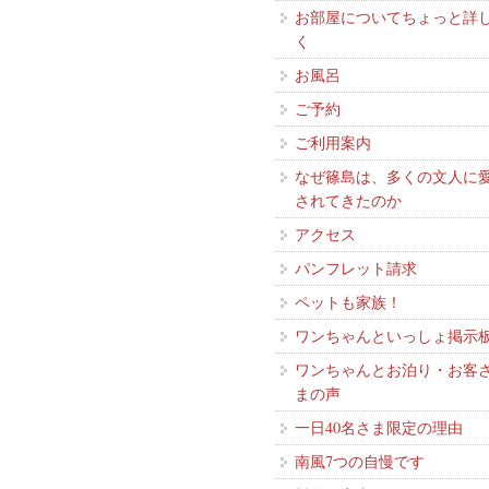
お部屋についてちょっと詳
く
お風呂
ご予約
ご利用案内
なぜ篠島は、多くの文人に
されてきたのか
アクセス
パンフレット請求
ペットも家族！
ワンちゃんといっしょ掲示
ワンちゃんとお泊り・お客
まの声
一日40名さま限定の理由
南風7つの自慢です