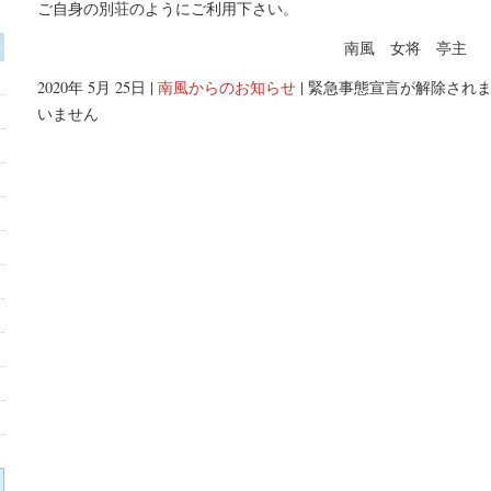
ご自身の別荘のようにご利用下さい。
南風 女将 亭主
2020年 5月 25日 |
南風からのお知らせ
|
緊急事態宣言が解除されま
いません