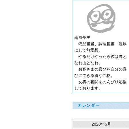
南風亭主
備品担当、調理担当 温厚
にして無愛想。
やるだけやったら後は野と
なれ山となれ。
お客さまの喜びを自分の喜
びにできる得な性格。
女将の奮闘をのんびり応援
しております。
カレンダー
2020年5月