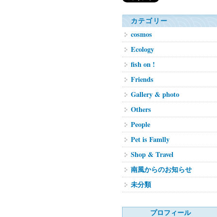
カテゴリー
cosmos
Ecology
fish on !
Friends
Gallery & photo
Others
People
Pet is Famlly
Shop & Travel
南風からのお知らせ
未分類
プロフィール