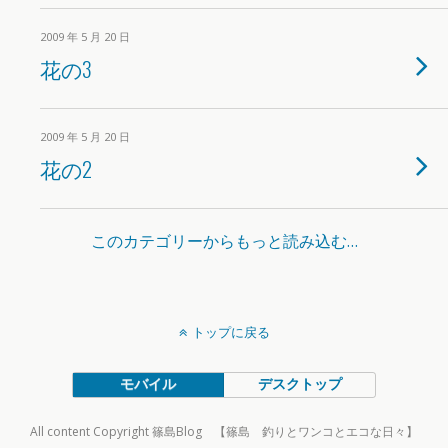
2009 年 5 月 20 日
花の3
2009 年 5 月 20 日
花の2
このカテゴリーからもっと読み込む…
トップに戻る
モバイル
デスクトップ
All content Copyright 篠島Blog 【篠島 釣りとワンコとエコな日々】