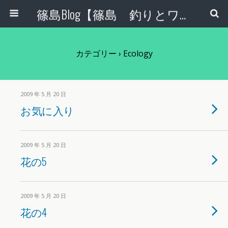
篠島Blog【篠島 釣りとワンコとエコな日々】
カテゴリー ›
Ecology
2009 年 5 月 20 日
お気に入り
2009 年 5 月 20 日
花の5
2009 年 5 月 20 日
花の4