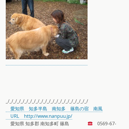
_/_/_/_/_/_/_/_/_/_/_/_/_/_/_/_/_/_/_/_/_/_/
愛知県 知多半島 南知多 篠島の宿 南風
URL http://www.nanpuu.jp/
愛知県 知多郡 南知多町 篠島
0569-67-