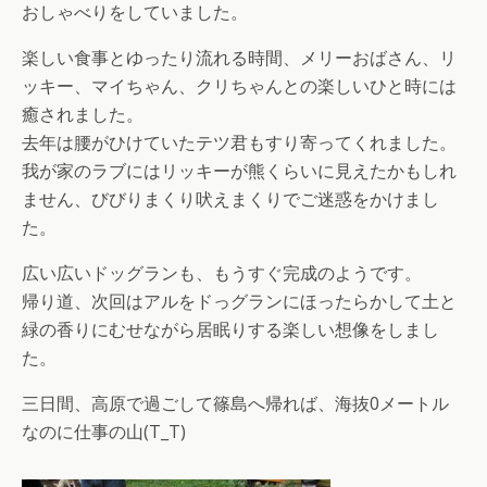
おしゃべりをしていました。
楽しい食事とゆったり流れる時間、メリーおばさん、リ
ッキー、マイちゃん、クリちゃんとの楽しいひと時には
癒されました。
去年は腰がひけていたテツ君もすり寄ってくれました。
我が家のラブにはリッキーが熊くらいに見えたかもしれ
ません、びびりまくり吠えまくりでご迷惑をかけまし
た。
広い広いドッグランも、もうすぐ完成のようです。
帰り道、次回はアルをドっグランにほったらかして土と
緑の香りにむせながら居眠りする楽しい想像をしまし
た。
三日間、高原で過ごして篠島へ帰れば、海抜0メートル
なのに仕事の山(T_T)