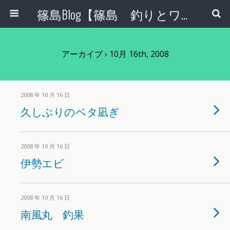
篠島Blog【篠島 釣りとワンコとエコな日々】
アーカイブ › 10月 16th, 2008
2008 年 10 月 16 日
久しぶりのベタ凪ぎ
2008 年 10 月 16 日
伊勢エビ
2008 年 10 月 16 日
南風丸 釣果