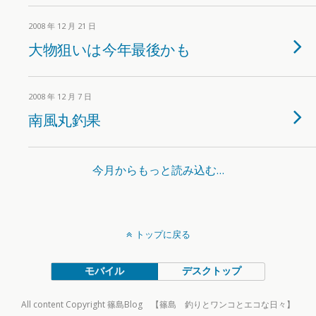
2008 年 12 月 21 日
大物狙いは今年最後かも
2008 年 12 月 7 日
南風丸釣果
今月からもっと読み込む…
トップに戻る
モバイル
デスクトップ
All content Copyright 篠島Blog 【篠島 釣りとワンコとエコな日々】