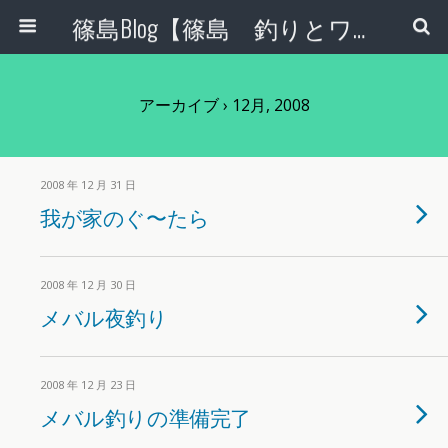
篠島Blog【篠島 釣りとワンコとエコな日々】
アーカイブ › 12月, 2008
2008 年 12 月 31 日
我が家のぐ〜たら
2008 年 12 月 30 日
メバル夜釣り
2008 年 12 月 23 日
メバル釣りの準備完了