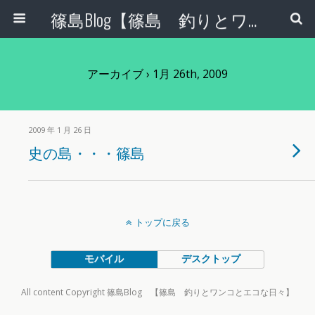
篠島Blog【篠島 釣りとワンコとエコな日々】
アーカイブ › 1月 26th, 2009
2009 年 1 月 26 日
史の島・・・篠島
トップに戻る
モバイル
デスクトップ
All content Copyright 篠島Blog 【篠島 釣りとワンコとエコな日々】