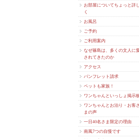
お部屋についてちょっと詳
く
お風呂
ご予約
ご利用案内
なぜ篠島は、多くの文人に
されてきたのか
アクセス
パンフレット請求
ペットも家族！
ワンちゃんといっしょ掲示
ワンちゃんとお泊り・お客
まの声
一日40名さま限定の理由
南風7つの自慢です