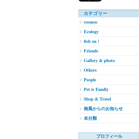
カテゴリー
cosmos
Ecology
fish on !
Friends
Gallery & photo
Others
People
Pet is Famlly
Shop & Travel
南風からのお知らせ
未分類
プロフィール