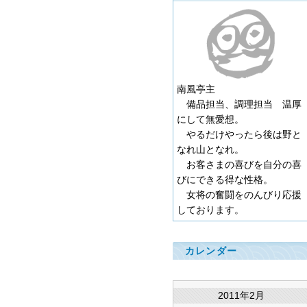
南風亭主
備品担当、調理担当 温厚
にして無愛想。
やるだけやったら後は野と
なれ山となれ。
お客さまの喜びを自分の喜
びにできる得な性格。
女将の奮闘をのんびり応援
しております。
カレンダー
2011年2月