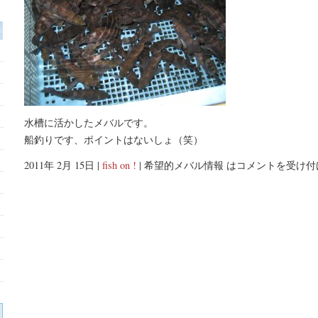
水槽に活かしたメバルです。
船釣りです、ポイントはないしょ（笑）
2011年 2月 15日 |
fish on !
|
希望的メバル情報 は
コメントを受け付