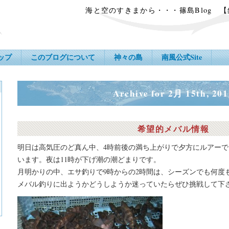
海と空のすきまから・・・篠島Blog 
ップ
このブログについて
神々の島
南風公式Site
Archive for 2月 15th, 201
希望的メバル情報
明日は高気圧のど真ん中、4時前後の満ち上がりで夕方にルアー
います。夜は11時が下げ潮の潮どまりです。
月明かりの中、エサ釣りで9時からの2時間は、シーズンでも何度
メバル釣りに出ようかどうしようか迷っていたらぜひ挑戦して下