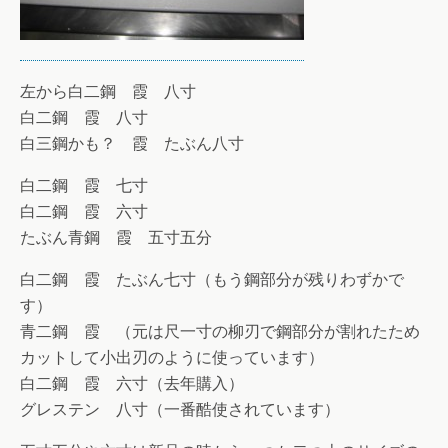
左から白二鋼 霞 八寸
白二鋼 霞 八寸
白三鋼かも？ 霞 たぶん八寸
白二鋼 霞 七寸
白二鋼 霞 六寸
たぶん青鋼 霞 五寸五分
白二鋼 霞 たぶん七寸（もう鋼部分が残りわずかで
す）
青二鋼 霞 （元は尺一寸の柳刃で鋼部分が割れたため
カットして小出刃のように使っています）
白二鋼 霞 六寸（去年購入）
グレステン 八寸（一番酷使されています）