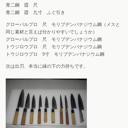
青二鋼 霞 尺
青二鋼 霞 九寸 ふぐ引き
グローバルプロ 尺 モリブデンバナジウム鋼（メスと
同じ素材と言えば分かりやすいでしょうか）
グローバルプロ 尺 モリブデンバナジウム鋼
トウジロウプロ 尺 モリブデンバナジウム鋼
トウジロウプロ 9寸 モリブデンバナジウム鋼
次は出刃、本当に縁の下の力持ちです。