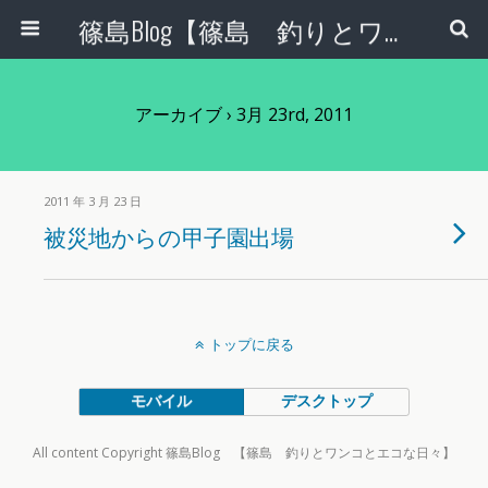
篠島Blog【篠島 釣りとワンコとエコな日々】
アーカイブ › 3月 23rd, 2011
2011 年 3 月 23 日
被災地からの甲子園出場
トップに戻る
モバイル
デスクトップ
All content Copyright 篠島Blog 【篠島 釣りとワンコとエコな日々】