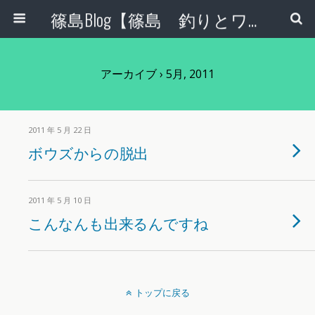
篠島Blog【篠島 釣りとワンコとエコな日々】
アーカイブ › 5月, 2011
2011 年 5 月 22 日
ボウズからの脱出
2011 年 5 月 10 日
こんなんも出来るんですね
トップに戻る