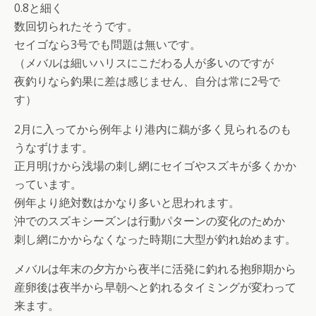
0.8と細く
数回切られたそうです。
セイゴなら3号でも問題は無いです。
（メバルは細いハリスにこだわる人が多いのですが
夜釣りなら釣果に差は感じません、自分は常に2号で
す）
2月に入ってから例年より港内に鵜が多く見られるのも
うなずけます。
正月明けから浅場の刺し網にセイゴやスズキが多くかか
っています。
例年より絶対数はかなり多いと思われます。
沖でのスズキシーズンは行動パターンの変化のためか
刺し網にかからなくなった時期に大型が釣れ始めます。
メバルは年末の夕方から夜半に活発に釣れる抱卵期から
産卵後は夜半から早朝へと釣れるタイミングが変わって
来ます。