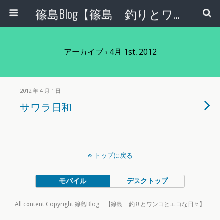
篠島Blog【篠島 釣りとワンコとエコな日々】
アーカイブ › 4月 1st, 2012
2012 年 4 月 1 日
サワラ日和
トップに戻る
モバイル
デスクトップ
All content Copyright 篠島Blog 【篠島 釣りとワンコとエコな日々】