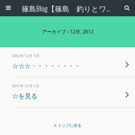
篠島Blog【篠島 釣りとワンコとエコな日々】
アーカイブ › 12月, 2012
2012 年 12 月 7 日
☆☆☆・・・・・・・・
2012 年 12 月 5 日
☆を見る
トップに戻る