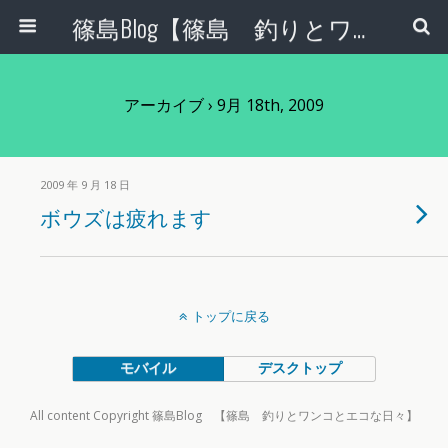
篠島Blog【篠島 釣りとワンコとエコな日々】
アーカイブ › 9月 18th, 2009
2009 年 9 月 18 日
ボウズは疲れます
トップに戻る
モバイル
デスクトップ
All content Copyright 篠島Blog 【篠島 釣りとワンコとエコな日々】