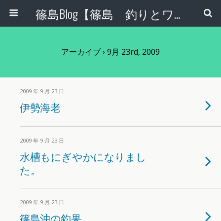
篠島Blog【篠島 釣りとワンコとエコな日々】
アーカイブ › 9月 23rd, 2009
2009 年 9 月 23 日
伊勢海老
2009 年 9 月 23 日
水槽もにぎやかになりまし
た。
2009 年 9 月 23 日
篠島沖の釣果