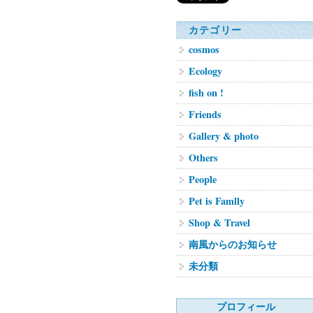
カテゴリー
cosmos
Ecology
fish on !
Friends
Gallery & photo
Others
People
Pet is Famlly
Shop & Travel
南風からのお知らせ
未分類
プロフィール