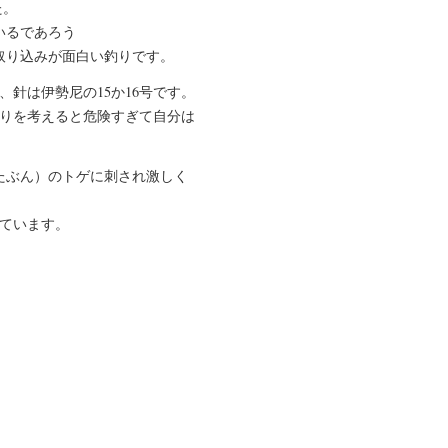
た。
いるであろう
取り込みが面白い釣りです。
、針は伊勢尼の15か16号です。
取りを考えると危険すぎて自分は
たぶん）のトゲに刺され激しく
ています。