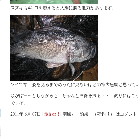
スズキも4キロを越えると大鯛に勝る迫力があります。
ソイです、姿を見るまでめったに見ないほどの特大黒鯛と思って
頭がぼーっとしながらも、ちゃんと画像を撮る・・・釣りにはこ
ですぞ。
2011年 6月 07日 |
fish on !
|
南風丸 釣果 （夜釣り） は
コメント