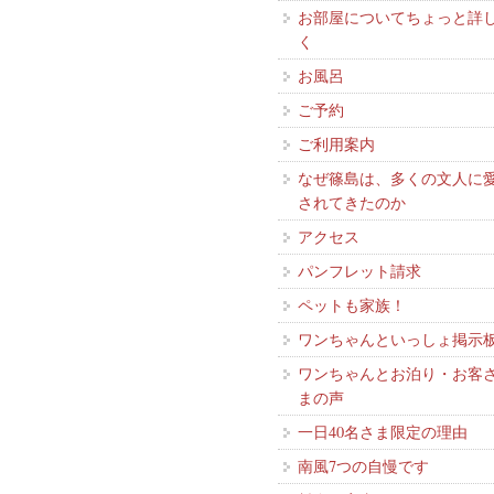
お部屋についてちょっと詳
く
お風呂
ご予約
ご利用案内
なぜ篠島は、多くの文人に
されてきたのか
アクセス
パンフレット請求
ペットも家族！
ワンちゃんといっしょ掲示
ワンちゃんとお泊り・お客
まの声
一日40名さま限定の理由
南風7つの自慢です