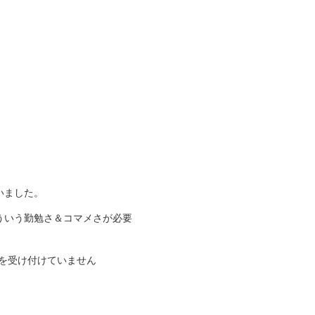
いました。
ういう勤勉さ＆コマメさが必要
を受け付けていません