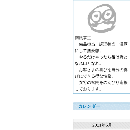
南風亭主
備品担当、調理担当 温厚
にして無愛想。
やるだけやったら後は野と
なれ山となれ。
お客さまの喜びを自分の喜
びにできる得な性格。
女将の奮闘をのんびり応援
しております。
カレンダー
2011年6月