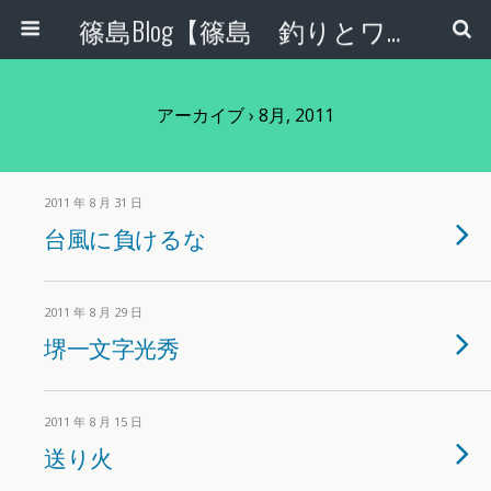
篠島Blog【篠島 釣りとワンコとエコな日々】
アーカイブ › 8月, 2011
2011 年 8 月 31 日
台風に負けるな
2011 年 8 月 29 日
堺一文字光秀
2011 年 8 月 15 日
送り火