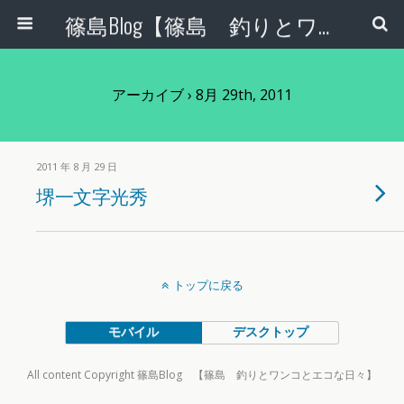
篠島Blog【篠島 釣りとワンコとエコな日々】
アーカイブ › 8月 29th, 2011
2011 年 8 月 29 日
堺一文字光秀
トップに戻る
モバイル
デスクトップ
All content Copyright 篠島Blog 【篠島 釣りとワンコとエコな日々】