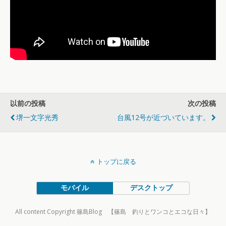
以前の投稿
次の投稿
堺一文字光秀
台風12号が近づいています。
トップに戻る
モバイル
デスクトップ
All content Copyright 篠島Blog 【篠島 釣りとワンコとエコな日々】