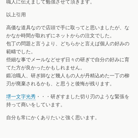
職人に伝えまして勉強させて頂きます。
以上引用
高価な道具なので店頭で手に取ってと思いましたが、な
かなか時間が取れずにネットからの注文でした。
包丁の問題と言うより、どちらかと言えば個人の好みの
範疇でした。
些細な事でメールなどせず日々の研ぎで自分の好みに育
てた方が良かったかもしれません。
鍛冶職人、研ぎ師など幾人もの人が丹精込めた一丁の柳
刃が廃棄されるかも、と思うと後悔が残ります。
堺一文字光秀
・・・研ぎすました切り刃のような緊張を
持って商いをしています。
自分も常にかくありたいと強く思います。