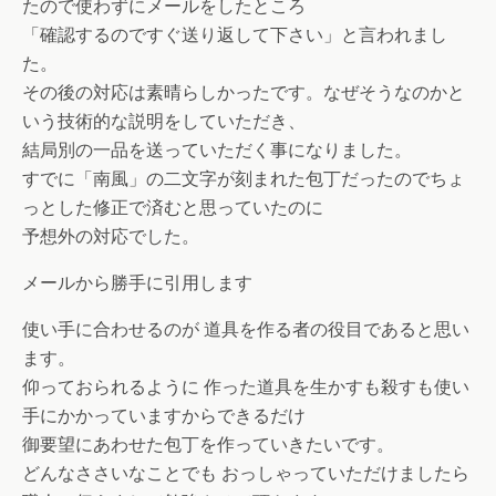
たので使わずにメールをしたところ
「確認するのですぐ送り返して下さい」と言われまし
た。
その後の対応は素晴らしかったです。なぜそうなのかと
いう技術的な説明をしていただき、
結局別の一品を送っていただく事になりました。
すでに「南風」の二文字が刻まれた包丁だったのでちょ
っとした修正で済むと思っていたのに
予想外の対応でした。
メールから勝手に引用します
使い手に合わせるのが 道具を作る者の役目であると思い
ます。
仰っておられるように 作った道具を生かすも殺すも使い
手にかかっていますからできるだけ
御要望にあわせた包丁を作っていきたいです。
どんなささいなことでも おっしゃっていただけましたら