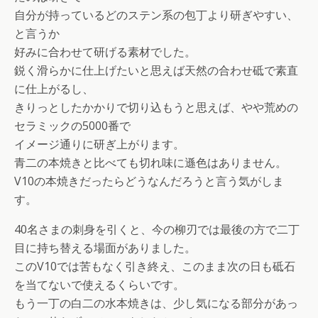
自分が持っているどのステン系の包丁より研ぎやすい、
と言うか
好みに合わせて研げる素材でした。
鋭く滑らかに仕上げたいと思えば天然の合わせ砥で素直
に仕上がるし、
きりっとしたかかりで切り込もうと思えば、やや荒めの
セラミックの5000番で
イメージ通りに研ぎ上がります。
青二の本焼きと比べても切れ味に遜色はありません。
V10の本焼きだったらどうなんだろうと言う気がしま
す。
40名さまの刺身を引くと、今の柳刃では最後の方で二丁
目に持ち替える場面がありました。
このV10では苦もなく引き終え、このまま次の日も砥石
を当てないで使えるくらいです。
もう一丁の白二の水本焼きは、少し気になる部分があっ