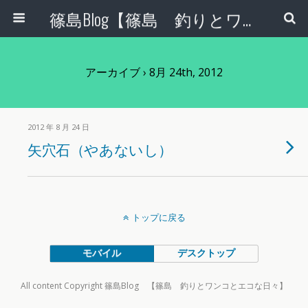
篠島Blog【篠島 釣りとワンコとエコな日々】
アーカイブ › 8月 24th, 2012
2012 年 8 月 24 日
矢穴石（やあないし）
トップに戻る
モバイル
デスクトップ
All content Copyright 篠島Blog 【篠島 釣りとワンコとエコな日々】