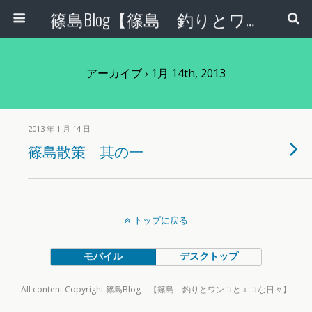
篠島Blog【篠島 釣りとワンコとエコな日々】
アーカイブ › 1月 14th, 2013
2013 年 1 月 14 日
篠島散策 其の一
トップに戻る
モバイル
デスクトップ
All content Copyright 篠島Blog 【篠島 釣りとワンコとエコな日々】