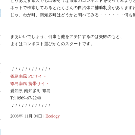
とりあえず素人でも出来そうな市販のコンポストを使ってみよう
ネットで検索してみるとたくさんの自治体に補助制度があります
じゃ、わが町、南知多町はどうかと調べてみる・・・・・・何も無い
まあいいでしょう、何事も他をアテにするのは失敗のもと、
まずはコンポスト選びからのスタートです。
_/_/_/_/_/_/_/_/_/_/_/_/
篠島南風 PCサイト
篠島南風 携帯サイト
愛知県 南知多町 篠島
Tel 0569-67-2240
_/_/_/_/_/_/_/_/_/_/_/_/
2008年 11月 04日 |
Ecology