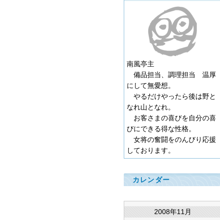
南風亭主
備品担当、調理担当 温厚
にして無愛想。
やるだけやったら後は野と
なれ山となれ。
お客さまの喜びを自分の喜
びにできる得な性格。
女将の奮闘をのんびり応援
しております。
カレンダー
2008年11月