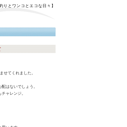
【釣りとワンコとエコな日々】
て
しませてくれました。
心配はないでしょう。
もチャレンジ。