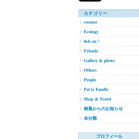
カテゴリー
cosmos
Ecology
fish on !
Friends
Gallery & photo
Others
People
Pet is Famlly
Shop & Travel
南風からのお知らせ
未分類
プロフィール