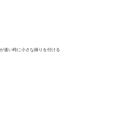
チ（潮が速い時に小さな錘りを付ける