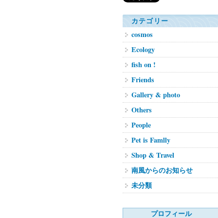
カテゴリー
cosmos
Ecology
fish on !
Friends
Gallery & photo
Others
People
Pet is Famlly
Shop & Travel
南風からのお知らせ
未分類
プロフィール