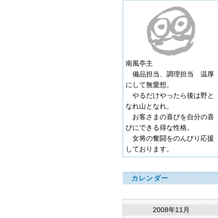
南風亭主
備品担当、調理担当 温厚
にして無愛想。
やるだけやったら後は野と
なれ山となれ。
お客さまの喜びを自分の喜
びにできる得な性格。
女将の奮闘をのんびり応援
しております。
カレンダー
2008年11月