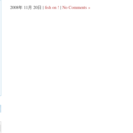
2008年 11月 20日 |
fish on !
|
No Comments »