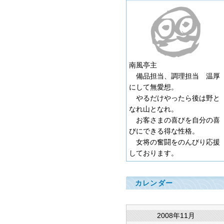
南風亭主
備品担当、調理担当 温厚
にして無愛想。
やるだけやったら後は野と
なれ山となれ。
お客さまの喜びを自分の喜
びにできる得な性格。
女将の奮闘をのんびり応援
しております。
カレンダー
2008年11月