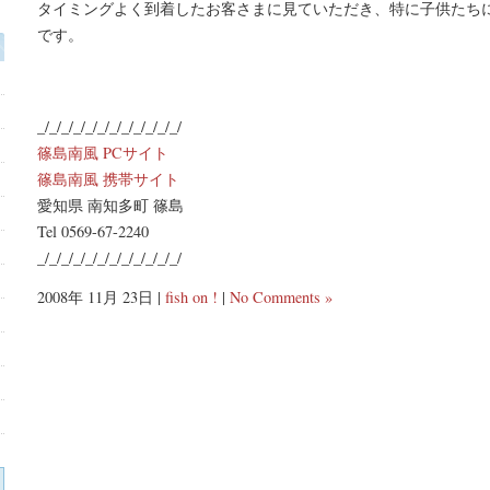
タイミングよく到着したお客さまに見ていただき、特に子供たち
です。
_/_/_/_/_/_/_/_/_/_/_/_/
篠島南風 PCサイト
篠島南風 携帯サイト
愛知県 南知多町 篠島
Tel 0569-67-2240
_/_/_/_/_/_/_/_/_/_/_/_/
2008年 11月 23日 |
fish on !
|
No Comments »