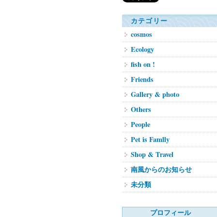
カテゴリー
cosmos
Ecology
fish on !
Friends
Gallery & photo
Others
People
Pet is Famlly
Shop & Travel
南風からのお知らせ
未分類
プロフィール