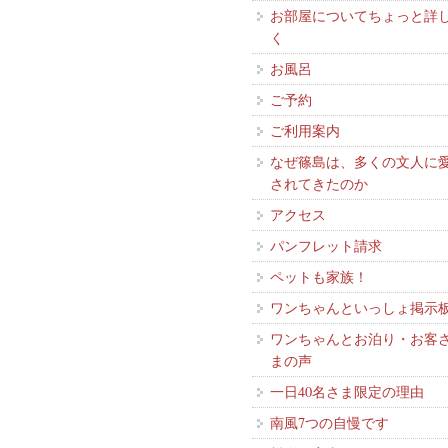
お部屋についてちょっと詳
く
お風呂
ご予約
ご利用案内
なぜ篠島は、多くの文人に
されてきたのか
アクセス
パンフレット請求
ペットも家族！
ワンちゃんといっしょ掲示
ワンちゃんとお泊り・お客
まの声
一日40名さま限定の理由
南風7つの自慢です