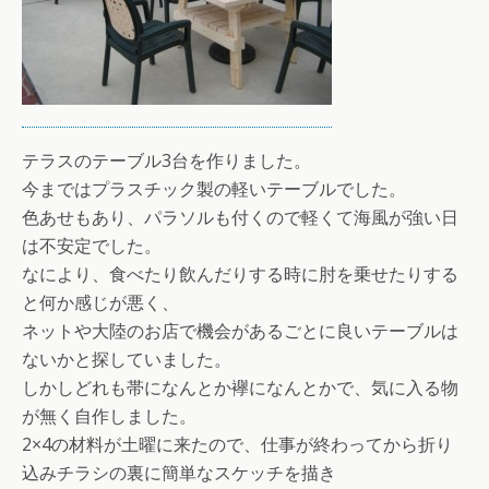
テラスのテーブル3台を作りました。
今まではプラスチック製の軽いテーブルでした。
色あせもあり、パラソルも付くので軽くて海風が強い日
は不安定でした。
なにより、食べたり飲んだりする時に肘を乗せたりする
と何か感じが悪く、
ネットや大陸のお店で機会があるごとに良いテーブルは
ないかと探していました。
しかしどれも帯になんとか襷になんとかで、気に入る物
が無く自作しました。
2×4の材料が土曜に来たので、仕事が終わってから折り
込みチラシの裏に簡単なスケッチを描き