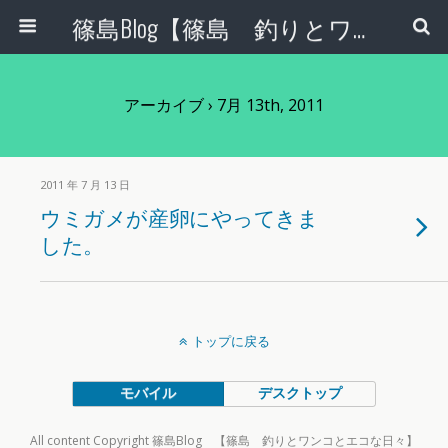
篠島Blog【篠島 釣りとワンコとエコな日々】
アーカイブ › 7月 13th, 2011
2011 年 7 月 13 日
ウミガメが産卵にやってきま
した。
トップに戻る
モバイル
デスクトップ
All content Copyright 篠島Blog 【篠島 釣りとワンコとエコな日々】