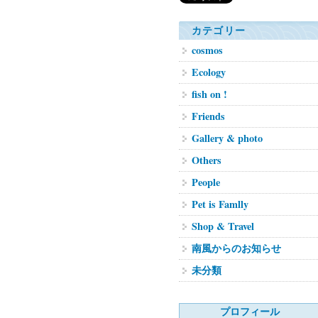
カテゴリー
cosmos
Ecology
fish on !
Friends
Gallery & photo
Others
People
Pet is Famlly
Shop & Travel
南風からのお知らせ
未分類
プロフィール