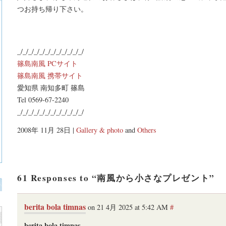
つお持ち帰り下さい。
_/_/_/_/_/_/_/_/_/_/_/_/
篠島南風 PCサイト
篠島南風 携帯サイト
愛知県 南知多町 篠島
Tel 0569-67-2240
_/_/_/_/_/_/_/_/_/_/_/_/
2008年 11月 28日 |
Gallery & photo
and
Others
61 Responses to “南風から小さなプレゼント”
berita bola timnas
on 21 4月 2025 at 5:42 AM
#
berita bola timnas