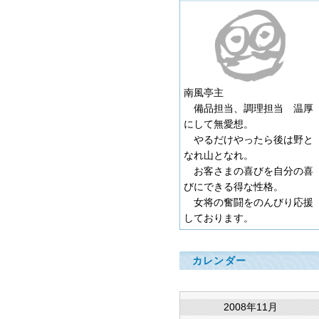
南風亭主
備品担当、調理担当 温厚
にして無愛想。
やるだけやったら後は野と
なれ山となれ。
お客さまの喜びを自分の喜
びにできる得な性格。
女将の奮闘をのんびり応援
しております。
カレンダー
2008年11月