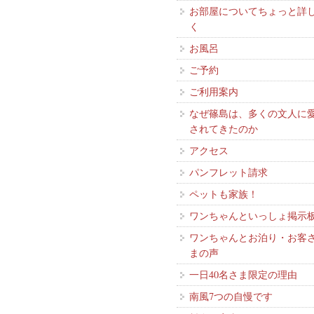
お部屋についてちょっと詳
く
お風呂
ご予約
ご利用案内
なぜ篠島は、多くの文人に
されてきたのか
アクセス
パンフレット請求
ペットも家族！
ワンちゃんといっしょ掲示
ワンちゃんとお泊り・お客
まの声
一日40名さま限定の理由
南風7つの自慢です