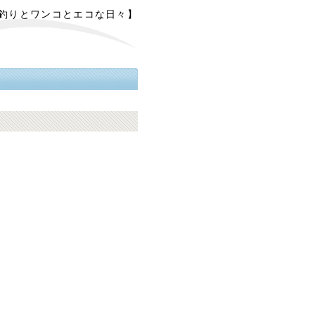
【釣りとワンコとエコな日々】